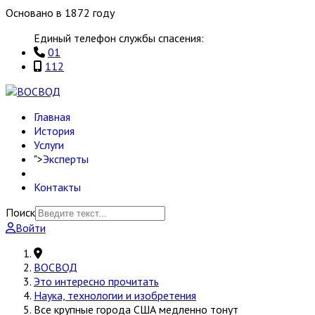
Основано в 1872 году
Единый телефон службы спасения:
01
112
Главная
История
Услуги
">
Эксперты
Контакты
Поиск
Войти
ВОСВОД
Это интересно прочитать
Наука, технологии и изобретения
Все крупные города США медленно тонут