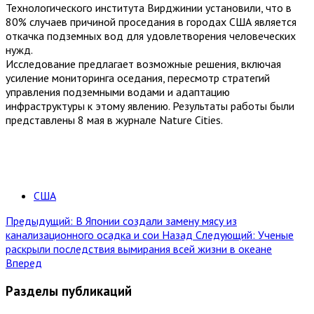
Технологического института Вирджинии установили, что в
80% случаев причиной проседания в городах США является
откачка подземных вод для удовлетворения человеческих
нужд.
Исследование предлагает возможные решения, включая
усиление мониторинга оседания, пересмотр стратегий
управления подземными водами и адаптацию
инфраструктуры к этому явлению. Результаты работы были
представлены 8 мая в журнале Nature Cities.
США
Предыдущий: В Японии создали замену мясу из
канализационного осадка и сои
Назад
Следующий: Ученые
раскрыли последствия вымирания всей жизни в океане
Вперед
Разделы публикаций