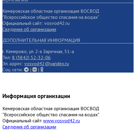
Кемеровская областная организация ВОСВОД
"Всероссийское общество спасания на водах"
Официальный сайт: vosvod42.ru
Сведения об организации
ДОПОЛНИТЕЛЬНАЯ ИНФОРМАЦИЯ
г. Кемерово, ул. 2-я Заречная, 51-а
Тел:
8 (3842) 52-32-06
Эл. адрес:
vosvod42@yandex.ru
Cоц. сети:
|
|
Информация организации
Кемеровская областная организация ВОСВОД
"Всероссийское общество спасания на водах"
Официальный сайт
www.vosvod42.ru
Сведения об организации