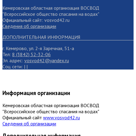
Кемеровская областная организация ВОСВОД
"Всероссийское общество спасания на водах"
Официальный сайт: vosvod42.ru
Сведения об организации
ДОПОЛНИТЕЛЬНАЯ ИНФОРМАЦИЯ
г. Кемерово, ул. 2-я Заречная, 51-а
Тел:
8 (3842) 52-32-06
Эл. адрес:
vosvod42@yandex.ru
Cоц. сети:
|
|
Информация организации
Кемеровская областная организация ВОСВОД
"Всероссийское общество спасания на водах"
Официальный сайт
www.vosvod42.ru
Сведения об организации
Дополнительная информация