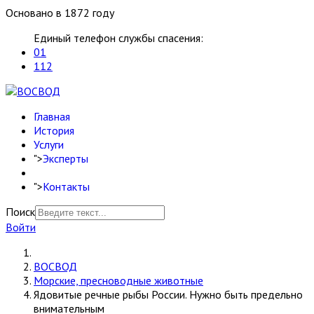
Основано в 1872 году
Единый телефон службы спасения:
01
112
Главная
История
Услуги
">
Эксперты
">
Контакты
Поиск
Войти
ВОСВОД
Морские, пресноводные животные
Ядовитые речные рыбы России. Нужно быть предельно
внимательным