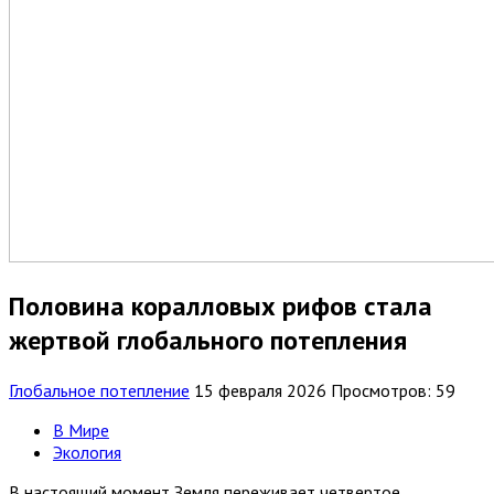
Половина коралловых рифов стала
жертвой глобального потепления
Глобальное потепление
15 февраля 2026
Просмотров: 59
В Мире
Экология
В настоящий момент Земля переживает четвертое