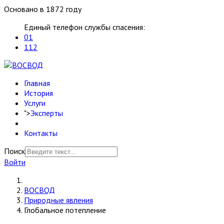
Основано в 1872 году
Единый телефон службы спасения:
01
112
Главная
История
Услуги
">
Эксперты
Контакты
Поиск
Войти
ВОСВОД
Природные явления
Глобальное потепление