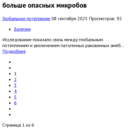
больше опасных микробов
Глобальное потепление
08 сентября 2025
Просмотров: 92
Болезни
Исследование показало связь между глобальным
потеплением и увеличением патогенных раковинных амёб...
Подробнее
1
2
3
4
5
6
Страница 1 из 6