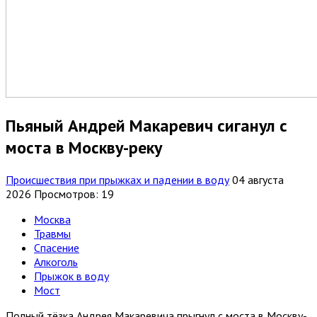
Пьяный Андрей Макаревич сиганул с
моста в Москву-реку
Происшествия при прыжках и падении в воду
04 августа
2026
Просмотров: 19
Москва
Травмы
Спасение
Алкоголь
Прыжок в воду
Мост
Полный тёзка Андрея Макаревича прыгнул с моста в Москву-