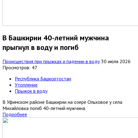
В Башкирии 40-летний мужчина
прыгнул в воду и погиб
Происшествия при прыжках и падении в воду
30 июля 2026
Просмотров: 47
Республика Башкортостан
Утопление
Прыжок в воду
В Уфимском районе Башкирии на озере Ольховое у села
Михайловка погиб 40-летний мужчина.
Подробнее