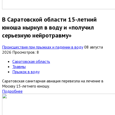
В Саратовской области 15-летний
юноша нырнул в воду и «получил
серьезную нейротравму»
Происшествия при прыжках и падении в воду
08 августа
2026
Просмотров: 8
Саратовская область
Травмы
Прыжок в воду
Саратовская санитарная авиация перевезла на лечение в
Москву 15-летнего юношу.
Подробнее