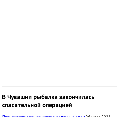
В Чувашии рыбалка закончилась
спасательной операцией
Происшествия при прыжках и падении в воду
26 июля 2026