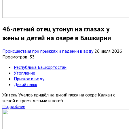
46-летний отец утонул на глазах у
жены и детей на озере в Башкирии
Происшествия при прыжках и падении в воду
26 июля 2026
Просмотров: 33
Республика Башкортостан
Утопление
Прыжок в воду
Дикий пляж
Житель Учалов пришёл на дикий пляж на озере Калкан с
женой и тремя детьми и погиб.
Подробнее