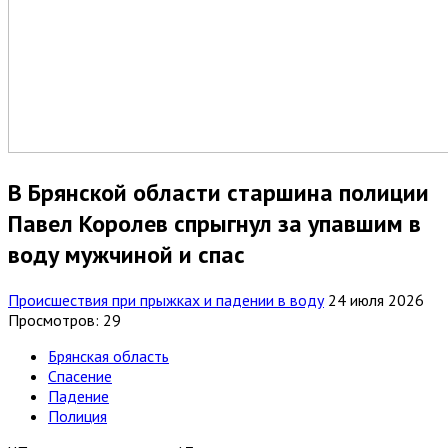
В Брянской области старшина полиции
Павел Королев спрыгнул за упавшим в
воду мужчиной и спас
Происшествия при прыжках и падении в воду
24 июля 2026
Просмотров: 29
Брянская область
Спасение
Падение
Полиция