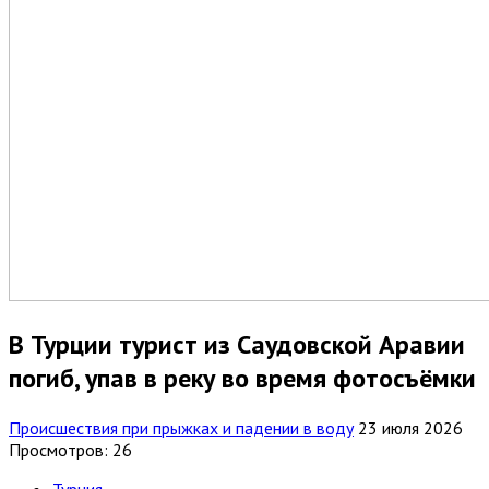
В Турции турист из Саудовской Аравии
погиб, упав в реку во время фотосъёмки
Происшествия при прыжках и падении в воду
23 июля 2026
Просмотров: 26
Турция