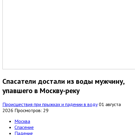
Спасатели достали из воды мужчину,
упавшего в Москву-реку
Происшествия при прыжках и падении в воду
01 августа
2026
Просмотров: 29
Москва
Спасение
Падение