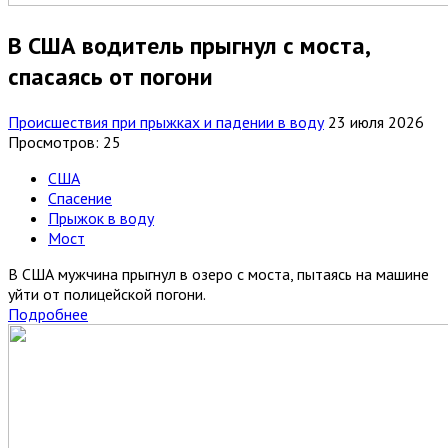
В США водитель прыгнул с моста,
спасаясь от погони
Происшествия при прыжках и падении в воду
23 июля 2026
Просмотров: 25
США
Спасение
Прыжок в воду
Мост
В США мужчина прыгнул в озеро с моста, пытаясь на машине
уйти от полицейской погони.
Подробнее