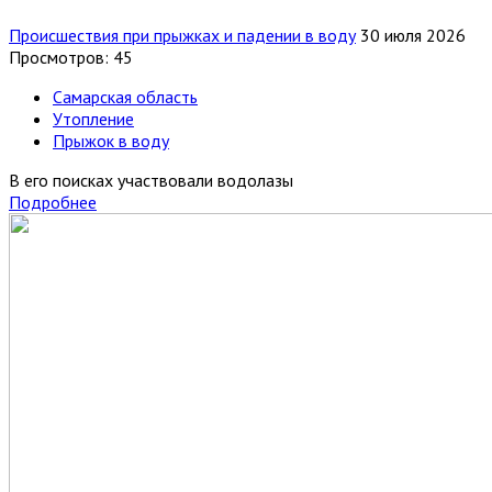
Происшествия при прыжках и падении в воду
30 июля 2026
Просмотров: 45
Самарская область
Утопление
Прыжок в воду
В его поисках участвовали водолазы
Подробнее