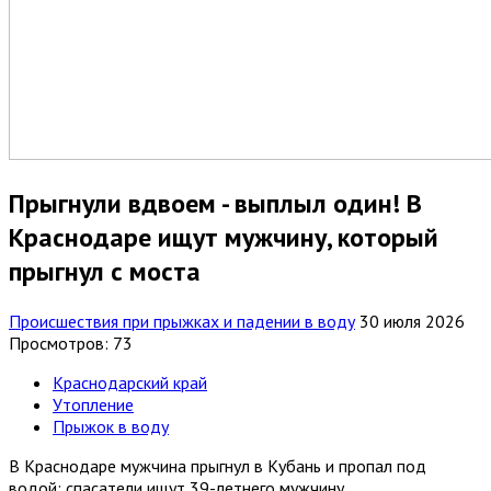
Прыгнули вдвоем - выплыл один! В
Краснодаре ищут мужчину, который
прыгнул с моста
Происшествия при прыжках и падении в воду
30 июля 2026
Просмотров: 73
Краснодарский край
Утопление
Прыжок в воду
В Краснодаре мужчина прыгнул в Кубань и пропал под
водой: спасатели ищут 39-летнего мужчину