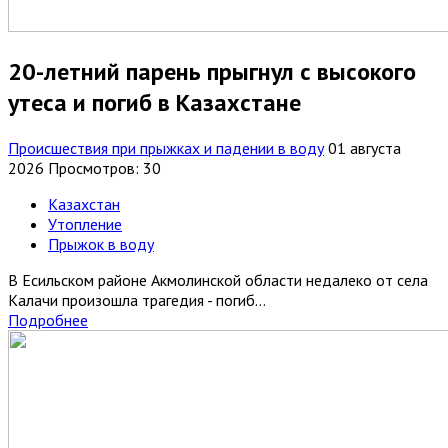
20-летний парень прыгнул с высокого
утеса и погиб в Казахстане
Происшествия при прыжках и падении в воду
01 августа
2026
Просмотров: 30
Казахстан
Утопление
Прыжок в воду
В Есильском районе Акмолинской области недалеко от села
Калачи произошла трагедия - погиб...
Подробнее