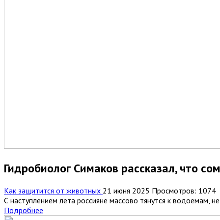
Гидробиолог Симаков рассказал, что с
Как защитится от животных
21 июня 2025
Просмотров: 1074
С наступлением лета россияне массово тянутся к водоемам, не
Подробнее