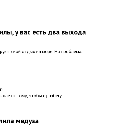
илы, у вас есть два выхода
руют свой отдых на море. Но проблема...
20
гает к тому, чтобы с разбегу...
алила медуза