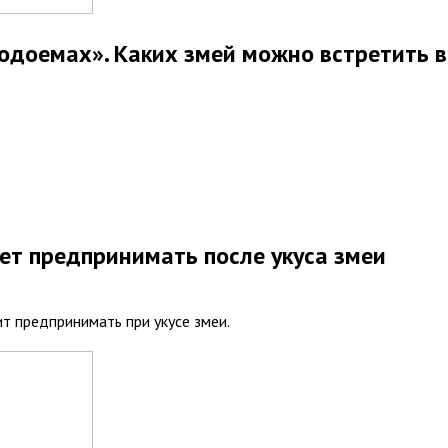
одоемах». Каких змей можно встретить в
ует предпринимать после укуса змеи
ит предпринимать при укусе змеи.