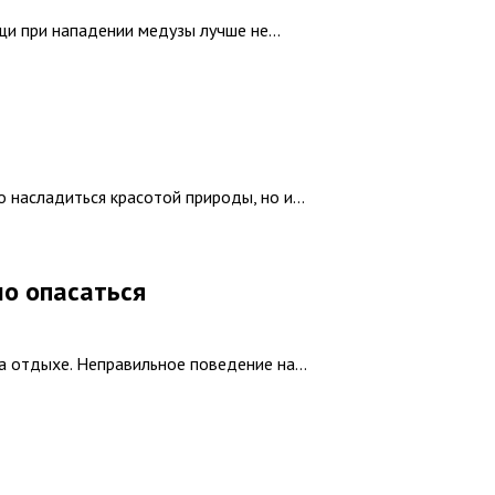
и при нападении медузы лучше не...
 насладиться красотой природы, но и...
но опасаться
а отдыхе. Неправильное поведение на...