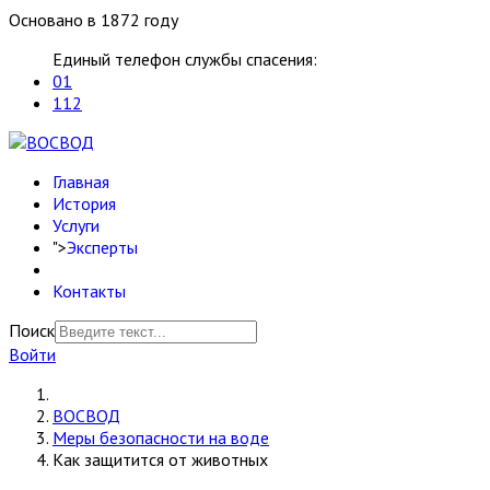
Основано в 1872 году
Единый телефон службы спасения:
01
112
Главная
История
Услуги
">
Эксперты
Контакты
Поиск
Войти
ВОСВОД
Меры безопасности на воде
Как защитится от животных