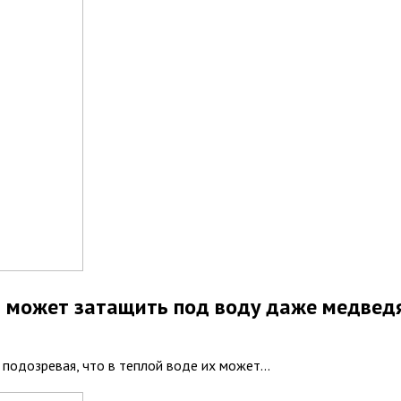
ом может затащить под воду даже медвед
 подозревая, что в теплой воде их может...