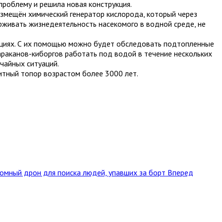
роблему и решила новая конструкция.
змещён химический генератор кислорода, который через
рживать жизнедеятельность насекомого в водной среде, не
ациях. С их помощью можно будет обследовать подтопленные
араканов-киборгов работать под водой в течение нескольких
чайных ситуаций.
итный топор возрастом более 3000 лет.
омный дрон для поиска людей, упавших за борт
Вперед