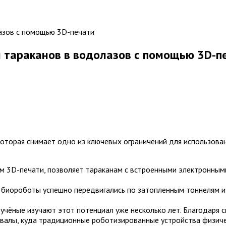
и тараканов в водолазов с помощью 3D-п
 которая снимает одно из ключевых ограничений для использов
м 3D-печати, позволяет тараканам с встроенными электронны
е биороботы успешно передвигались по затопленным тоннелям 
 учёные изучают этот потенциал уже несколько лет. Благодаря
валы, куда традиционные роботизированные устройства физичес