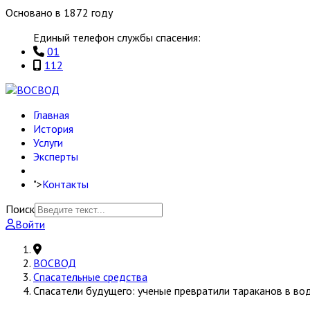
Основано в 1872 году
Единый телефон службы спасения:
01
112
Главная
История
Услуги
Эксперты
">
Контакты
Поиск
Войти
ВОСВОД
Спасательные средства
Спасатели будущего: ученые превратили тараканов в в