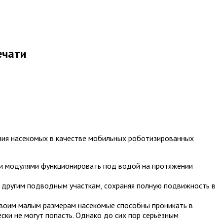
ечати
ания насекомых в качестве мобильных роботизированных
ми модулями функционировать под водой на протяжении
и другим подводным участкам, сохраняя полную подвижность в
 своим малым размерам насекомые способны проникать в
ки не могут попасть. Однако до сих пор серьёзным