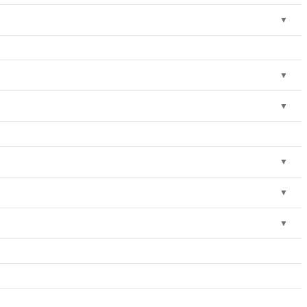
▼
▼
▼
▼
▼
▼