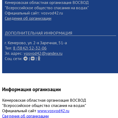
Кемеровская областная организация ВОСВОД
"Всероссийское общество спасания на водах"
Официальный сайт: vosvod42.ru
Сведения об организации
ДОПОЛНИТЕЛЬНАЯ ИНФОРМАЦИЯ
г. Кемерово, ул. 2-я Заречная, 51-а
Тел:
8 (3842) 52-32-06
Эл. адрес:
vosvod42@yandex.ru
Cоц. сети:
|
|
Информация организации
Кемеровская областная организация ВОСВОД
"Всероссийское общество спасания на водах"
Официальный сайт
www.vosvod42.ru
Сведения об организации