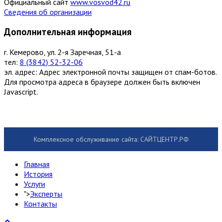
Официальный сайт
www.vosvod42.ru
Сведения об организации
Дополнительная информация
г. Кемерово, ул. 2-я Заречная, 51-а
тел:
8 (3842) 52-32-06
эл. адрес:
Адрес электронной почты защищен от спам-ботов.
Для просмотра адреса в браузере должен быть включен
Javascript.
Комплексное обслуживание сайта: САЙТЦЕНТР.РФ
Главная
История
Услуги
">
Эксперты
Контакты