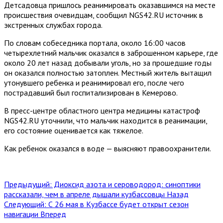
Детсадовца пришлось реанимировать оказавшимся на месте
происшествия очевидцам, сообщил NGS42.RU источник в
экстренных службах города.
По словам собеседника портала, около 16:00 часов
четырехлетний мальчик оказался в заброшенном карьере, где
около 20 лет назад добывали уголь, но за прошедшие годы
он оказался полностью затоплен. Местный житель вытащил
утонувшего ребенка и реанимировал его, после чего
пострадавший был госпитализирован в Кемерово.
В пресс-центре областного центра медицины катастроф
NGS42.RU уточнили, что мальчик находится в реанимации,
его состояние оценивается как тяжелое.
Как ребенок оказался в воде — выясняют правоохранители.
Предыдущий: Диоксид азота и сероводород: синоптики
рассказали, чем в апреле дышали кузбассовцы
Назад
Следующий: С 26 мая в Кузбассе будет открыт сезон
навигации
Вперед