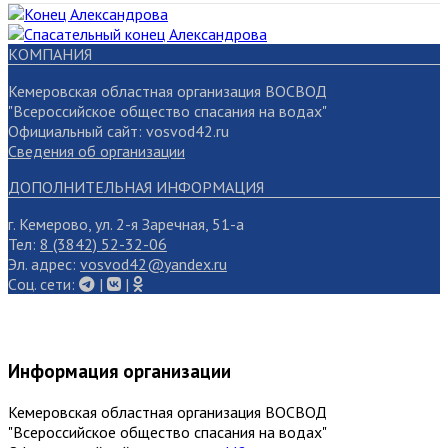
КОМПАНИЯ
Кемеровская областная организация ВОСВОД
"Всероссийское общество спасания на водах"
Официальный сайт: vosvod42.ru
Сведения об организации
ДОПОЛНИТЕЛЬНАЯ ИНФОРМАЦИЯ
г. Кемерово, ул. 2-я Заречная, 51-а
Тел:
8 (3842) 52-32-06
Эл. адрес:
vosvod42@yandex.ru
Cоц. сети:
|
|
Информация организации
Кемеровская областная организация ВОСВОД
"Всероссийское общество спасания на водах"