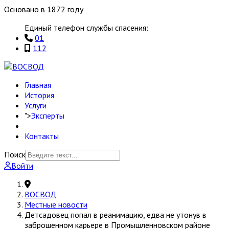
Основано в 1872 году
Единый телефон службы спасения:
01
112
Главная
История
Услуги
">
Эксперты
Контакты
Поиск
Войти
ВОСВОД
Местные новости
Детсадовец попал в реанимацию, едва не утонув в
заброшенном карьере в Промышленновском районе