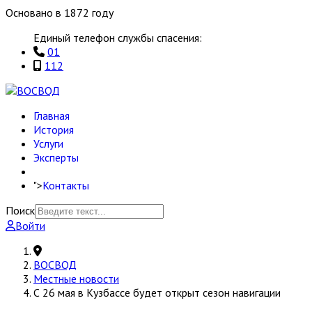
Основано в 1872 году
Единый телефон службы спасения:
01
112
Главная
История
Услуги
Эксперты
">
Контакты
Поиск
Войти
ВОСВОД
Местные новости
С 26 мая в Кузбассе будет открыт сезон навигации