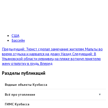
США
Бассейн
Предыдущий: Турист сделал замечание жителям Мальты во
время отдыха и нарвался на драку
Назад
Следующий: В
Ульяновской области ревнивец на пляже воткнул приятелю
жену отвёртку в грудь
Вперед
Разделы публикаций
Водные объекты Кузбасса
Всё про утопление
▼
ГИМС Кузбасса