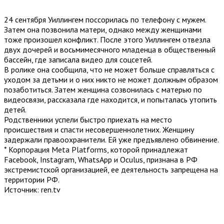
24 сентября Уиллингем поссорилась по телефону с мужем.
Затем она позвонила матери, однако между женщинами
тоже произошел конфликт. После этого Уиллингем отвезла
двух дочерей и восьмимесячного младенца в общественный
бассейн, где записала видео для соцсетей.
В ролике она сообщила, что не может больше справляться с
уходом за детьми и о них никто не может должным образом
позаботиться. Затем женщина созвонилась с матерью по
видеосвязи, рассказала где находится, и попыталась утопить
детей.
Родственники успели быстро приехать на место
происшествия и спасти несовершеннолетних. Женщину
задержали правоохранители. Ей уже предъявлено обвинение.
* Корпорация Meta Platforms, которой принадлежат
Facebook, Instagram, WhatsApp и Oculus, признана в РФ
экстремистской организацией, ее деятельность запрещена на
территории РФ.
Источник: ren.tv