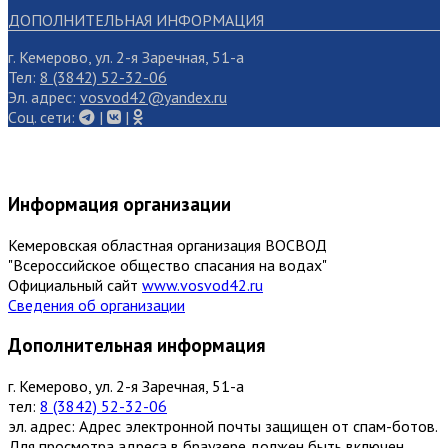
ДОПОЛНИТЕЛЬНАЯ ИНФОРМАЦИЯ
г. Кемерово, ул. 2-я Заречная, 51-а
Тел:
8 (3842) 52-32-06
Эл. адрес:
vosvod42@yandex.ru
Cоц. сети:
|
|
Информация организации
Кемеровская областная организация ВОСВОД
"Всероссийское общество спасания на водах"
Официальный сайт
www.vosvod42.ru
Сведения об организации
Дополнительная информация
г. Кемерово, ул. 2-я Заречная, 51-а
тел:
8 (3842) 52-32-06
эл. адрес:
Адрес электронной почты защищен от спам-ботов.
Для просмотра адреса в браузере должен быть включен