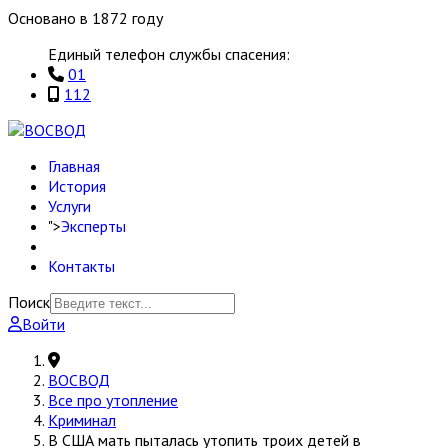
Основано в 1872 году
Единый телефон службы спасения:
01
112
Главная
История
Услуги
">
Эксперты
Контакты
Поиск
Войти
ВОСВОД
Все про утопление
Криминал
В США мать пыталась утопить троих детей в