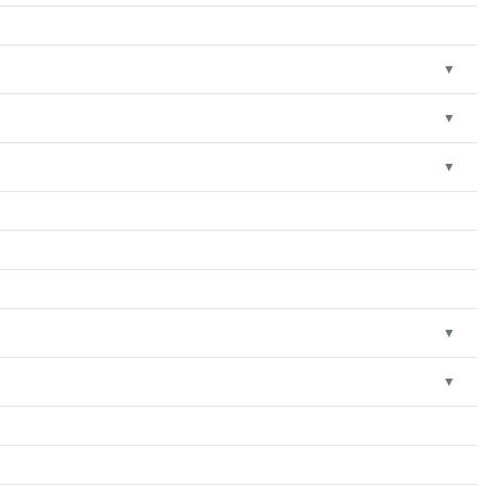
▼
▼
▼
▼
▼