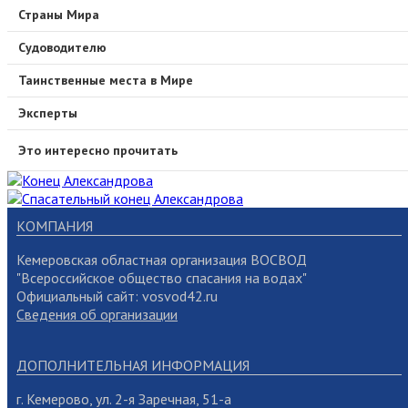
Страны Мира
Судоводителю
Таинственные места в Мире
Эксперты
Это интересно прочитать
КОМПАНИЯ
Кемеровская областная организация ВОСВОД
"Всероссийское общество спасания на водах"
Официальный сайт: vosvod42.ru
Сведения об организации
ДОПОЛНИТЕЛЬНАЯ ИНФОРМАЦИЯ
г. Кемерово, ул. 2-я Заречная, 51-а