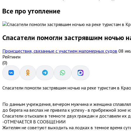
Все про утопление
Спасатели помогли застрявшим ночью на
Происшествия, связанные с участием маломерных судов
08 ию
Рейтинги
(0)
Спасатели помогли застрявшим ночью на реке туристам в Крас
По данным учреждения, вечером мужчина и женщина сплавляли
до берега на веслах не привела к успеху - в прибрежной зоне
Спасатели отыскали в темноте двух граждан и доставили их д
-ОТМЕЧАЕТСЯ В СООБЩЕНИИ
Жителям не советуют выходить на лодках в темное время суток