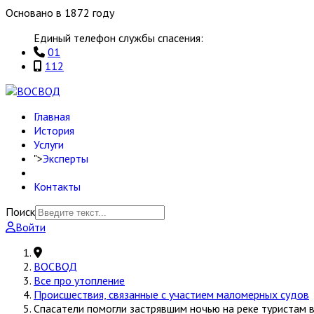
Основано в 1872 году
Единый телефон службы спасения:
01
112
Главная
История
Услуги
">
Эксперты
Контакты
Поиск
Войти
ВОСВОД
Все про утопление
Происшествия, связанные с участием маломерных судов
Спасатели помогли застрявшим ночью на реке туристам 