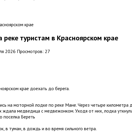
 реке туристам в Красноярском крае
ля 2026
Просмотров: 27
ноярском крае доехать до берега.
сь на моторной лодке по реке Мане. Через четыре километра д
 их ждала медведица с медвежонком. Уходя от них, лодка уткнул
о поселка Береть
, в туман, в дождь и во время сильного ветра.