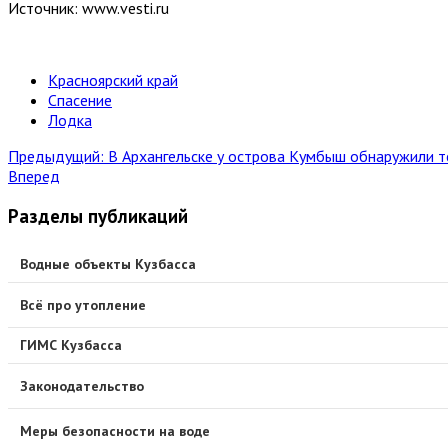
Источник: www.vesti.ru
Красноярский край
Спасение
Лодка
Предыдущий: В Архангельске у острова Кумбыш обнаружили т
Вперед
Разделы публикаций
Водные объекты Кузбасса
Всё про утопление
ГИМС Кузбасса
Законодательство
Меры безопасности на воде