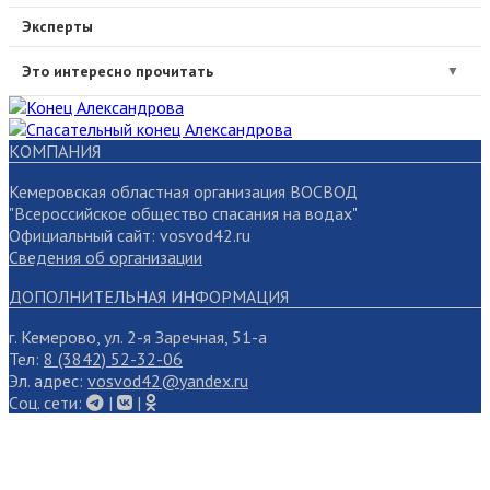
Эксперты
Это интересно прочитать
▼
КОМПАНИЯ
Кемеровская областная организация ВОСВОД
"Всероссийское общество спасания на водах"
Официальный сайт: vosvod42.ru
Сведения об организации
ДОПОЛНИТЕЛЬНАЯ ИНФОРМАЦИЯ
г. Кемерово, ул. 2-я Заречная, 51-а
Тел:
8 (3842) 52-32-06
Эл. адрес:
vosvod42@yandex.ru
Cоц. сети:
|
|