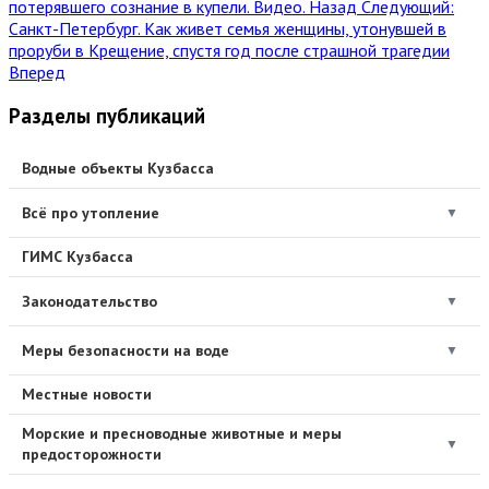
потерявшего сознание в купели. Видео.
Назад
Следующий:
Санкт-Петербург. Как живет семья женщины, утонувшей в
проруби в Крещение, спустя год после страшной трагедии
Вперед
Разделы публикаций
Водные объекты Кузбасса
Всё про утопление
▼
ГИМС Кузбасса
Законодательство
▼
Меры безопасности на воде
▼
Местные новости
Морские и пресноводные животные и меры
▼
предосторожности