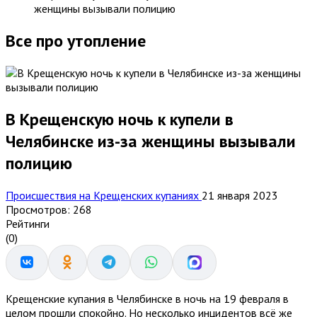
женщины вызывали полицию
Все про утопление
В Крещенскую ночь к купели в
Челябинске из-за женщины вызывали
полицию
Происшествия на Крещенских купаниях
21 января 2023
Просмотров: 268
Рейтинги
(0)
Крещенские купания в Челябинске в ночь на 19 февраля в
целом прошли спокойно. Но несколько инцидентов всё же