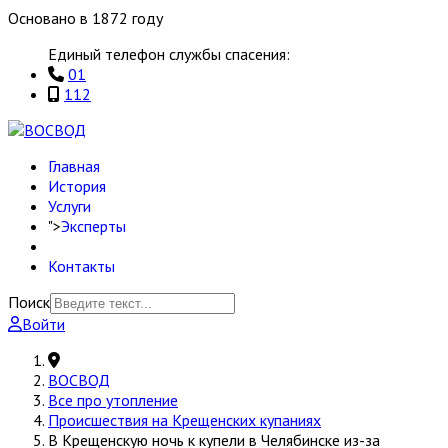
Основано в 1872 году
Единый телефон службы спасения:
01
112
Главная
История
Услуги
">
Эксперты
Контакты
Поиск
Войти
ВОСВОД
Все про утопление
Происшествия на Крещенских купаниях
В Крещенскую ночь к купели в Челябинске из-за