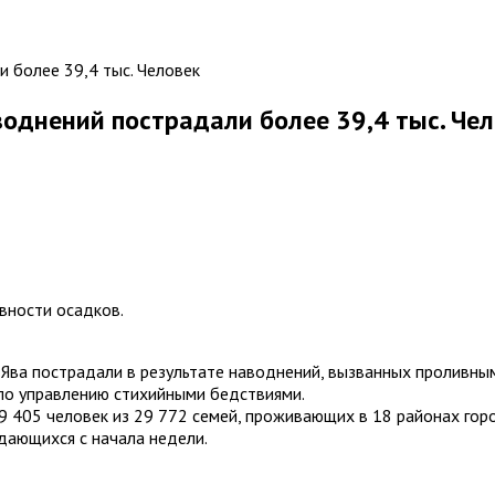
воднений пострадали более 39,4 тыс. Че
вности осадков.
 Ява пострадали в результате наводнений, вызванных проливн
по управлению стихийными бедствиями.
9 405 человек из 29 772 семей, проживающих в 18 районах горо
дающихся с начала недели.