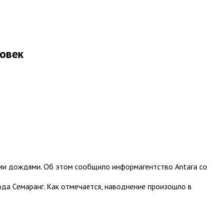
ловек
ыми дождями. Об этом сообщило информагентство Antara со
да Семаранг. Как отмечается, наводнение произошло в