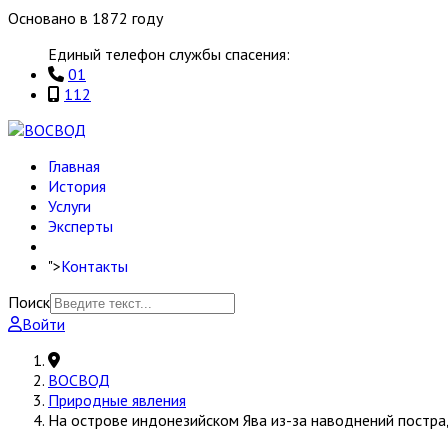
Основано в 1872 году
Единый телефон службы спасения:
01
112
Главная
История
Услуги
Эксперты
">
Контакты
Поиск
Войти
ВОСВОД
Природные явления
На острове индонезийском Ява из-за наводнений постра