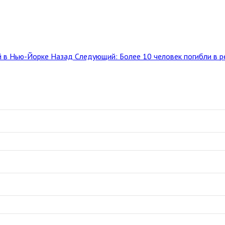
й в Нью-Йорке
Назад
Следующий: Более 10 человек погибли в р