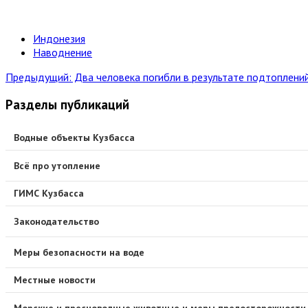
Индонезия
Наводнение
Предыдущий: Два человека погибли в результате подтоплени
Разделы публикаций
Водные объекты Кузбасса
Всё про утопление
ГИМС Кузбасса
Законодательство
Меры безопасности на воде
Местные новости
Морские и пресноводные животные и меры предосторожности