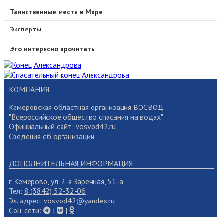
Таинственные места в Мире
Эксперты
Это интересно прочитать
КОМПАНИЯ
Кемеровская областная организация ВОСВОД
"Всероссийское общество спасания на водах"
Официальный сайт: vosvod42.ru
Сведения об организации
ДОПОЛНИТЕЛЬНАЯ ИНФОРМАЦИЯ
г. Кемерово, ул. 2-я Заречная, 51-а
Тел:
8 (3842) 52-32-06
Эл. адрес:
vosvod42@yandex.ru
Cоц. сети:
|
|