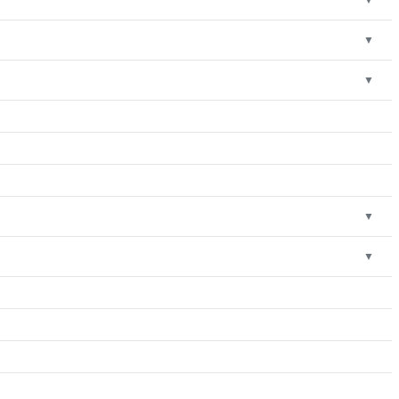
▼
▼
▼
▼
▼