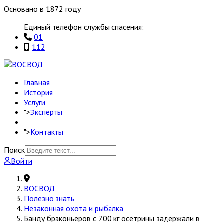
Основано в 1872 году
Единый телефон службы спасения:
01
112
Главная
История
Услуги
">
Эксперты
">
Контакты
Поиск
Войти
ВОСВОД
Полезно знать
Незаконная охота и рыбалка
Банду браконьеров с 700 кг осетрины задержали в