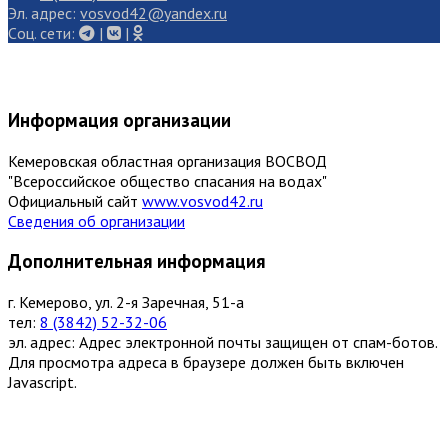
Эл. адрес:
vosvod42@yandex.ru
Cоц. сети:
|
|
Информация организации
Кемеровская областная организация ВОСВОД
"Всероссийское общество спасания на водах"
Официальный сайт
www.vosvod42.ru
Сведения об организации
Дополнительная информация
г. Кемерово, ул. 2-я Заречная, 51-а
тел:
8 (3842) 52-32-06
эл. адрес:
Адрес электронной почты защищен от спам-ботов.
Для просмотра адреса в браузере должен быть включен
Javascript.