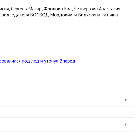
ия, Сергеев Макар, Фролова Ева, Четвергова Анастасия.
 Председателя ВОСВОД Мордовии, и Видяскина Татьяна
ровалился под лед и утонул
Вперед
▼
▼