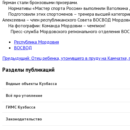
Герман стали бронзовыми призерами.
Нормативы «Мастер спорта России» выполнили Ватолкина Дари
Подготовили этих спортсменов – тренера высшей категории
Алексеевна – член республиканского Совета ВОСВОД Мордови
На фотографии: Команда Мордовии – чемпион!
Пресс-служба Мордовского регионального отделения ВО
Республика Мордовия
ВОСВОД
Предыдущий: Отец ребенка, утонувшего в пруду на Камчатке,
Разделы публикаций
Водные объекты Кузбасса
Всё про утопление
ГИМС Кузбасса
Законодательство