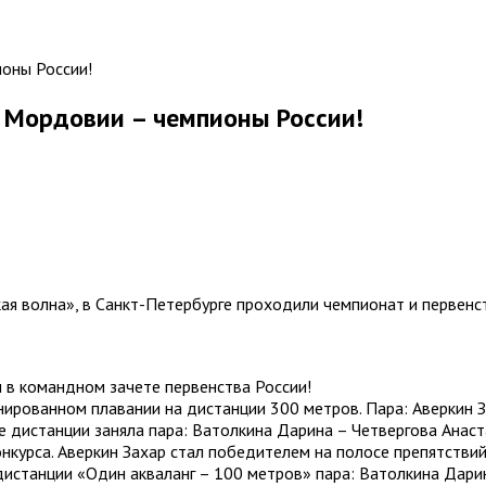
Мордовии – чемпионы России!
ая волна», в Санкт-Петербурге проходили чемпионат и первенс
в командном зачете первенства России!
рованном плавании на дистанции 300 метров. Пара: Аверкин За
е дистанции заняла пара: Ватолкина Дарина – Четвергова Анаст
урса. Аверкин Захар стал победителем на полосе препятствий 
дистанции «Один акваланг – 100 метров» пара: Ватолкина Дарин