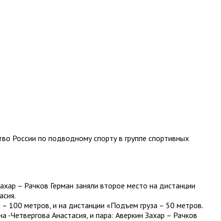
тво России по подводному спорту в группе спортивных
хар – Рачков Герман заняли второе место на дистанции
асия.
– 100 метров, и на дистанции «Подъем груза – 50 метров.
а -Четвергова Анастасия, и пара: Аверкин Захар – Рачков