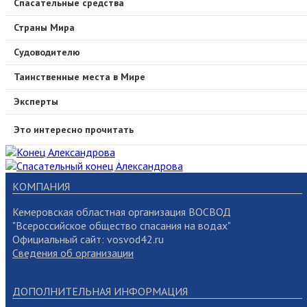
Спасательные средства
Страны Мира
Судоводителю
Таинственные места в Мире
Эксперты
Это интересно прочитать
КОМПАНИЯ
Кемеровская областная организация ВОСВОД
"Всероссийское общество спасания на водах"
Официальный сайт: vosvod42.ru
Сведения об организации
ДОПОЛНИТЕЛЬНАЯ ИНФОРМАЦИЯ