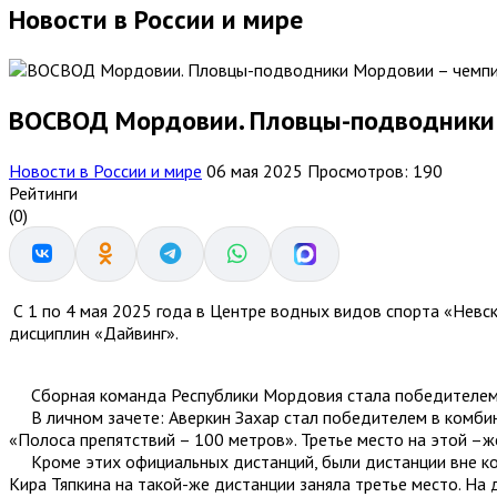
Новости в России и мире
ВОСВОД Мордовии. Пловцы-подводники 
Новости в России и мире
06 мая 2025
Просмотров: 190
Рейтинги
(0)
С 1 по 4 мая 2025 года в Центре водных видов спорта «Невск
дисциплин «Дайвинг».
Сборная команда Республики Мордовия стала победителем 
В личном зачете: Аверкин Захар стал победителем в комбини
«Полоса препятствий – 100 метров». Третье место на этой –ж
Кроме этих официальных дистанций, были дистанции вне конк
Кира Тяпкина на такой-же дистанции заняла третье место. На 