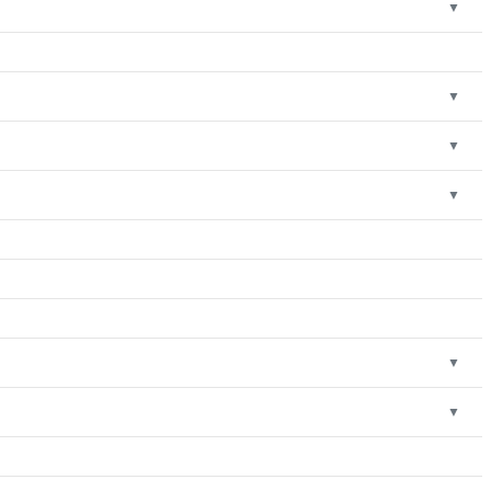
▼
▼
▼
▼
▼
▼