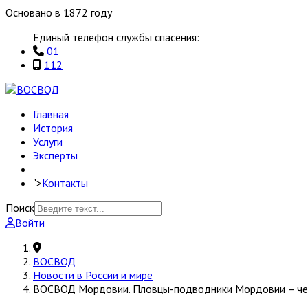
Основано в 1872 году
Единый телефон службы спасения:
01
112
Главная
История
Услуги
Эксперты
">
Контакты
Поиск
Войти
ВОСВОД
Новости в России и мире
ВОСВОД Мордовии. Пловцы-подводники Мордовии – че