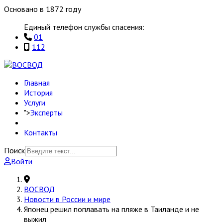
Основано в 1872 году
Единый телефон службы спасения:
01
112
Главная
История
Услуги
">
Эксперты
Контакты
Поиск
Войти
ВОСВОД
Новости в России и мире
Японец решил поплавать на пляже в Таиланде и не
выжил