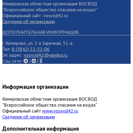
Кемеровская областная организация ВОСВОД
"Всероссийское общество спасания на водах"
Официальный сайт: vosvod42.ru
Сведения об организации
ДОПОЛНИТЕЛЬНАЯ ИНФОРМАЦИЯ
г. Кемерово, ул. 2-я Заречная, 51-а
Тел:
8 (3842) 52-32-06
Эл. адрес:
vosvod42@yandex.ru
Cоц. сети:
|
|
Информация организации
Кемеровская областная организация ВОСВОД
"Всероссийское общество спасания на водах"
Официальный сайт
www.vosvod42.ru
Сведения об организации
Дополнительная информация