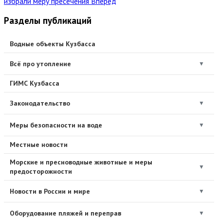
избрали меру пресечения
Вперед
Разделы публикаций
Водные объекты Кузбасса
Всё про утопление
▼
ГИМС Кузбасса
Законодательство
▼
Меры безопасности на воде
▼
Местные новости
Морские и пресноводные животные и меры
▼
предосторожности
Новости в России и мире
▼
Оборудование пляжей и переправ
▼