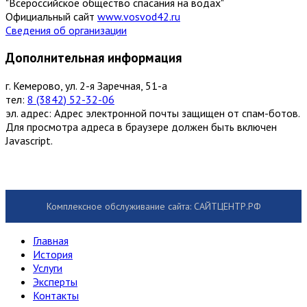
"Всероссийское общество спасания на водах"
Официальный сайт
www.vosvod42.ru
Сведения об организации
Дополнительная информация
г. Кемерово, ул. 2-я Заречная, 51-а
тел:
8 (3842) 52-32-06
эл. адрес:
Адрес электронной почты защищен от спам-ботов.
Для просмотра адреса в браузере должен быть включен
Javascript.
Комплексное обслуживание сайта: САЙТЦЕНТР.РФ
Главная
История
Услуги
Эксперты
Контакты