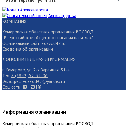
Это интересно прочитать
▼
КОМПАНИЯ
Кемеровская областная организация ВОСВОД
"Всероссийское общество спасания на водах"
Официальный сайт: vosvod42.ru
Сведения об организации
ДОПОЛНИТЕЛЬНАЯ ИНФОРМАЦИЯ
г. Кемерово, ул. 2-я Заречная, 51-а
Тел:
8 (3842) 52-32-06
Эл. адрес:
vosvod42@yandex.ru
Cоц. сети:
|
|
Информация организации
Кемеровская областная организация ВОСВОД