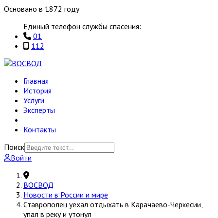
Основано в 1872 году
Единый телефон службы спасения:
01
112
Главная
История
Услуги
Эксперты
Контакты
Поиск
Войти
ВОСВОД
Новости в России и мире
Ставрополец уехал отдыхать в Карачаево-Черкесии,
упал в реку и утонул