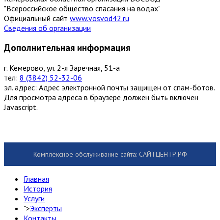
"Всероссийское общество спасания на водах"
Официальный сайт
www.vosvod42.ru
Сведения об организации
Дополнительная информация
г. Кемерово, ул. 2-я Заречная, 51-а
тел:
8 (3842) 52-32-06
эл. адрес:
Адрес электронной почты защищен от спам-ботов.
Для просмотра адреса в браузере должен быть включен
Javascript.
Комплексное обслуживание сайта: САЙТЦЕНТР.РФ
Главная
История
Услуги
">
Эксперты
Контакты