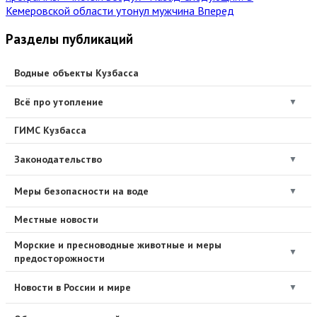
Кемеровской области утонул мужчина
Вперед
Разделы публикаций
Водные объекты Кузбасса
Всё про утопление
▼
ГИМС Кузбасса
Законодательство
▼
Меры безопасности на воде
▼
Местные новости
Морские и пресноводные животные и меры
▼
предосторожности
Новости в России и мире
▼