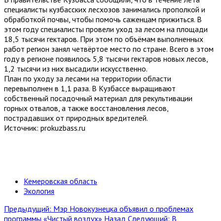
специалисты кузбасских лесхозов занимались прополкой и
обработкой почвы, чтобы помочь саженцам прижиться. В
этом году специалисты провели уход за лесом на площади
18,5 тысячи гектаров. При этом по объёмам выполненных
работ регион занял четвёртое место по стране. Всего в этом
году в регионе появилось 5,8 тысячи гектаров новых лесов,
1,2 тысячи из них высадили искусственно.
План по уходу за лесами на территории области
перевыполнен в 1,1 раза. В Кузбассе выращивают
собственный посадочный материал для рекультивации
горных отвалов, а также восстановления лесов,
пострадавших от природных вредителей.
Источник: prokuzbass.ru
Кемеровская область
Экология
Предыдущий: Мэр Новокузнецка объявил о проблемах
программы «Чистый воздух»
Назад
Следующий: В