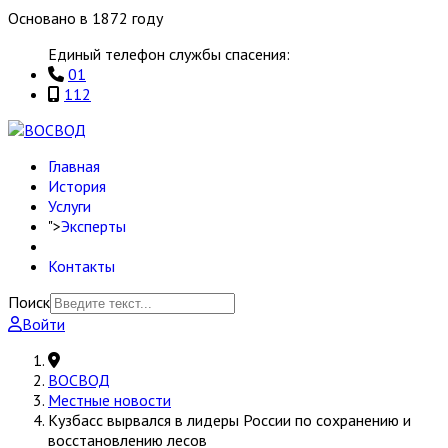
Основано в 1872 году
Единый телефон службы спасения:
01
112
Главная
История
Услуги
">
Эксперты
Контакты
Поиск
Войти
ВОСВОД
Местные новости
Кузбасс вырвался в лидеры России по сохранению и
восстановлению лесов