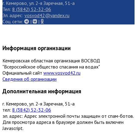
г. Кемерово, ул. 2-я Заречная, 51-а
Тел:
8 (3842) 52-32-06
Эл. адрес:
vosvod42@yandex.ru
Cоц. сети:
|
|
Информация организации
Кемеровская областная организация ВОСВОД
"Всероссийское общество спасания на водах"
Официальный сайт
www.vosvod42.ru
Сведения об организации
Дополнительная информация
г. Кемерово, ул. 2-я Заречная, 51-а
тел:
8 (3842) 52-32-06
эл. адрес:
Адрес электронной почты защищен от спам-ботов.
Для просмотра адреса в браузере должен быть включен
Javascript.