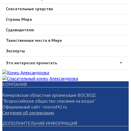
Спасательные средства
Страны Мира
Судоводителю
Таинственные места в Мире
Эксперты
Это интересно прочитать
▼
КОМПАНИЯ
Кемеровская областная организация ВОСВОД
"Всероссийское общество спасания на водах"
Официальный сайт: vosvod42.ru
Сведения об организации
ДОПОЛНИТЕЛЬНАЯ ИНФОРМАЦИЯ