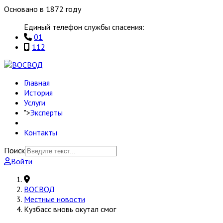
Основано в 1872 году
Единый телефон службы спасения:
01
112
Главная
История
Услуги
">
Эксперты
Контакты
Поиск
Войти
ВОСВОД
Местные новости
Кузбасс вновь окутал смог