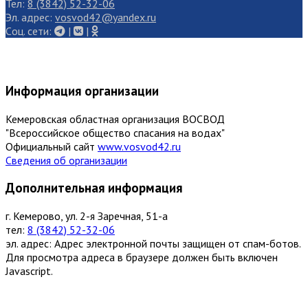
Тел:
8 (3842) 52-32-06
Эл. адрес:
vosvod42@yandex.ru
Cоц. сети:
|
|
Информация организации
Кемеровская областная организация ВОСВОД
"Всероссийское общество спасания на водах"
Официальный сайт
www.vosvod42.ru
Сведения об организации
Дополнительная информация
г. Кемерово, ул. 2-я Заречная, 51-а
тел:
8 (3842) 52-32-06
эл. адрес:
Адрес электронной почты защищен от спам-ботов.
Для просмотра адреса в браузере должен быть включен
Javascript.