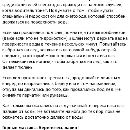
среди водителей снегоходов приходится на долю случаев,
когда водитель тонет. Подумайте о том, чтобы купить
специальный гидрокостюм для снегохода, который способен
держаться на поверхности воды.
Если вы провалились под снег, помните, что ваш комбинезон
(даже если это не гидрокостюм) и шлем могут держать вас на
поверхности воды в течение нескольких минут. Попытайтесь
выбраться на лед, воткните в него какой-нибудь острый
предмет, за который можно держаться и подтягиваться.
Отталкивайтесь ногами, чтобы забраться на лед, как это
делает тюлень.
Если лед продолжает трескаться, продолжайте двигаться
вперед по направлению к берегу или в том направлении,
откуда вы двигались до того, как провалились под лед. Не
снимайте перчатки или рукавицы.
Как только вы оказались на льду, начинайте перекатываться
дальше от воды. Не вставайте на ноги до тех пор, пока не
окажетесь достаточно далеко от воды.
Горные массивы. Берегитесь лавин!