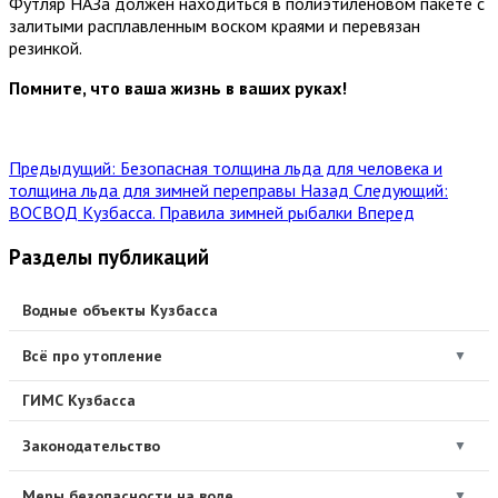
Футляр НАЗа должен находиться в полиэтиленовом пакете с
залитыми расплавленным воском краями и перевязан
резинкой.
Помните, что ваша жизнь в ваших руках!
Предыдущий: Безопасная толщина льда для человека и
толщина льда для зимней переправы
Назад
Следующий:
ВОСВОД Кузбасса. Правила зимней рыбалки
Вперед
Разделы публикаций
Водные объекты Кузбасса
Всё про утопление
▼
ГИМС Кузбасса
Законодательство
▼
Меры безопасности на воде
▼