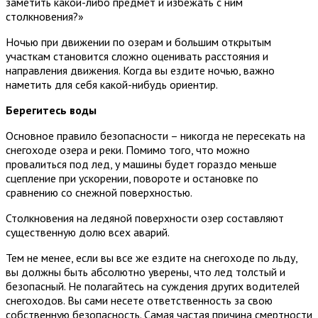
заметить какой-либо предмет и избежать с ним
столкновения?»
Ночью при движении по озерам и большим открытым
участкам становится сложно оценивать расстояния и
направления движения. Когда вы ездите ночью, важно
наметить для себя какой-нибудь ориентир.
Берегитесь воды
Основное правило безопасности – никогда не пересекать на
снегоходе озера и реки. Помимо того, что можно
провалиться под лед, у машины будет гораздо меньше
сцепление при ускорении, повороте и остановке по
сравнению со снежной поверхностью.
Столкновения на ледяной поверхности озер составляют
существенную долю всех аварий.
Тем не менее, если вы все же ездите на снегоходе по льду,
вы должны быть абсолютно уверены, что лед толстый и
безопасный. Не полагайтесь на суждения других водителей
снегоходов. Вы сами несете ответственность за свою
собственную безопасность. Самая частая причина смертности