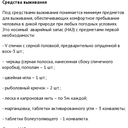
Средства выживания
Под средствами выживания понимается минимум предметов
для выживания, обеспечивающих комфортное пребывание
человека в дикой природе при любых погодных условиях.
Это носимый аварийный запас (НАЗ) с предметами первой
необходимости:
- V спички с серной головкой, предварительно опущенной в
воск-3 шт.;
- черкаш (серная полоска, нанесенная сбоку спичечного
коробка), пополам – 1 шт.;
- швейная игла – 1 шт.;
- рыболовный крючок – 2 шт.;
- леска и капроновая нить – по 5м. каждой;
- марганцовка, таблетки активированного угля – 3 конвалюты;
- таблетки болеутоляющего - 1 конвалюта.