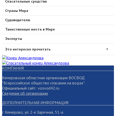
Спасательные средства
Страны Мира
Судоводителю
Таинственные места в Мире
Эксперты
Это интересно прочитать
▼
КОМПАНИЯ
Кемеровская областная организация ВОСВОД
"Всероссийское общество спасания на водах"
Официальный сайт: vosvod42.ru
Сведения об организации
ДОПОЛНИТЕЛЬНАЯ ИНФОРМАЦИЯ
г. Кемерово, ул. 2-я Заречная, 51-а