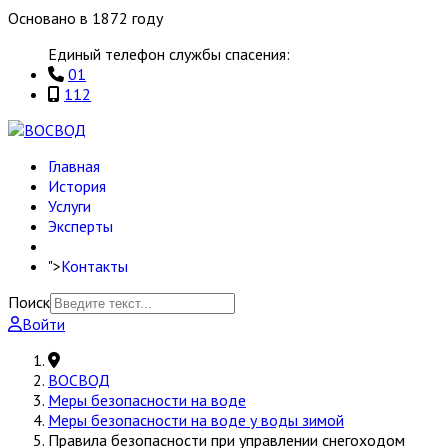
Основано в 1872 году
Единый телефон службы спасения:
01
112
Главная
История
Услуги
Эксперты
">
Контакты
Поиск
Войти
ВОСВОД
Меры безопасности на воде
Меры безопасности на воде у воды зимой
Правила безопасности при управлении снегоходом