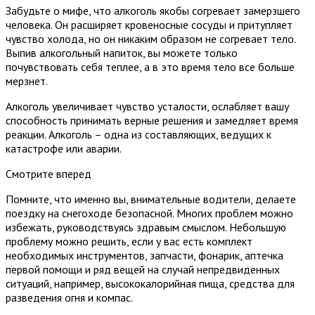
Забудьте о мифе, что алкоголь якобы согревает замерзшего
человека. Он расширяет кровеносные сосуды и притупляет
чувство холода, но он никаким образом не согревает тело.
Выпив алкогольный напиток, вы можете только
почувствовать себя теплее, а в это время тело все больше
мерзнет.
Алкоголь увеличивает чувство усталости, ослабляет вашу
способность принимать верные решения и замедляет время
реакции. Алкоголь – одна из составляющих, ведущих к
катастрофе или аварии.
Смотрите вперед
Помните, что именно вы, внимательные водители, делаете
поездку на снегоходе безопасной. Многих проблем можно
избежать, руководствуясь здравым смыслом. Небольшую
проблему можно решить, если у вас есть комплект
необходимых инструментов, запчасти, фонарик, аптечка
первой помощи и ряд вещей на случай непредвиденных
ситуаций, например, высококалорийная пища, средства для
разведения огня и компас.