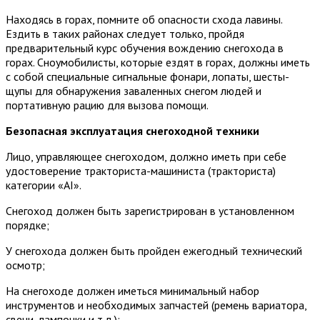
Находясь в горах, помните об опасности схода лавины.
Ездить в таких районах следует только, пройдя
предварительный курс обучения вождению снегохода в
горах. Сноумобилисты, которые ездят в горах, должны иметь
с собой специальные сигнальные фонари, лопаты, шесты-
щупы для обнаружения заваленных снегом людей и
портативную рацию для вызова помощи.
Безопасная эксплуатация снегоходной техники
Лицо, управляющее снегоходом, должно иметь при себе
удостоверение тракториста-машиниста (тракториста)
категории «АI».
Снегоход должен быть зарегистрирован в установленном
порядке;
У снегохода должен быть пройден ежегодный технический
осмотр;
На снегоходе должен иметься минимальный набор
инструментов и необходимых запчастей (ремень вариатора,
свечи, лампочки и т.д.);