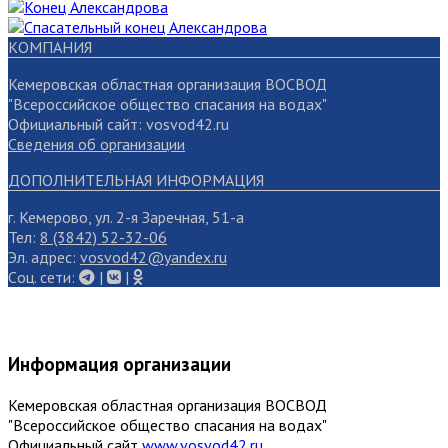
КОМПАНИЯ
Кемеровская областная организация ВОСВОД
"Всероссийское общество спасания на водах"
Официальный сайт: vosvod42.ru
Сведения об организации
ДОПОЛНИТЕЛЬНАЯ ИНФОРМАЦИЯ
г. Кемерово, ул. 2-я Заречная, 51-а
Тел:
8 (3842) 52-32-06
Эл. адрес:
vosvod42@yandex.ru
Cоц. сети:
|
|
Информация организации
Кемеровская областная организация ВОСВОД
"Всероссийское общество спасания на водах"
Официальный сайт
www.vosvod42.ru