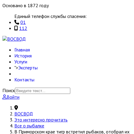
Основано в 1872 году
Единый телефон службы спасения:
01
112
Главная
История
Услуги
">
Эксперты
Контакты
Поиск
Войти
ВОСВОД
Это интересно прочитать
Все о рыбалке
В Приморском крае тигр встретил рыбаков, отобрал их