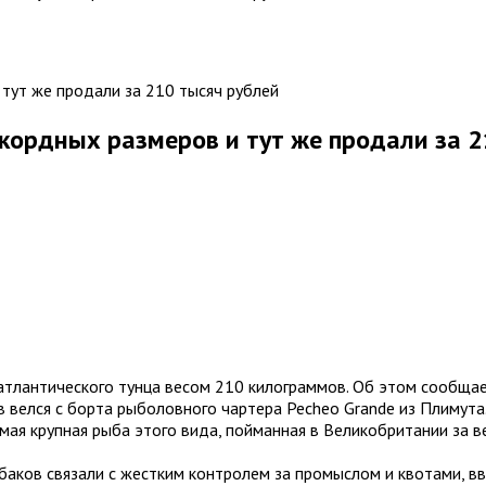
кордных размеров и тут же продали за 2
тлантического тунца весом 210 килограммов. Об этом сообщает
в велся с борта рыболовного чартера Pecheo Grande из Плимута
ая крупная рыба этого вида, пойманная в Великобритании за ве
ыбаков связали с жестким контролем за промыслом и квотами, в