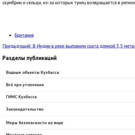
скумбрии и сельди, из-за которых тунец возвращается в регион
Британия
Предыдущий: В Индии в реке выловили ската длиной 3,5 мет
Разделы публикаций
Водные объекты Кузбасса
Всё про утопление
ГИМС Кузбасса
Законодательство
Меры безопасности на воде
Местные новости