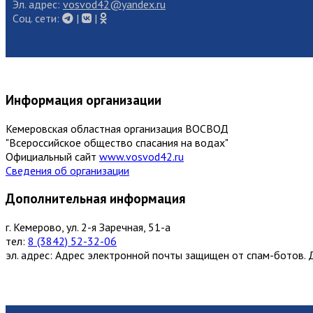
Эл. адрес:
vosvod42@yandex.ru
Cоц. сети:
|
|
Информация организации
Кемеровская областная организация ВОСВОД
"Всероссийское общество спасания на водах"
Официальный сайт
www.vosvod42.ru
Сведения об организации
Дополнительная информация
г. Кемерово, ул. 2-я Заречная, 51-а
тел:
8 (3842) 52-32-06
эл. адрес:
Адрес электронной почты защищен от спам-ботов. Д