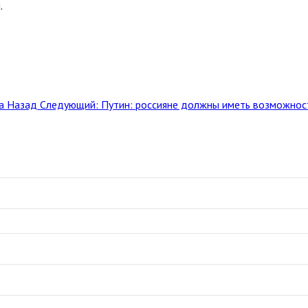
.
ра
Назад
Следующий: Путин: россияне должны иметь возможнос