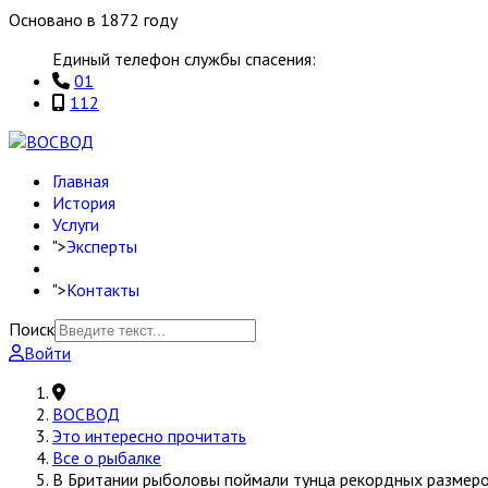
Основано в 1872 году
Единый телефон службы спасения:
01
112
Главная
История
Услуги
">
Эксперты
">
Контакты
Поиск
Войти
ВОСВОД
Это интересно прочитать
Все о рыбалке
В Британии рыболовы поймали тунца рекордных размеров