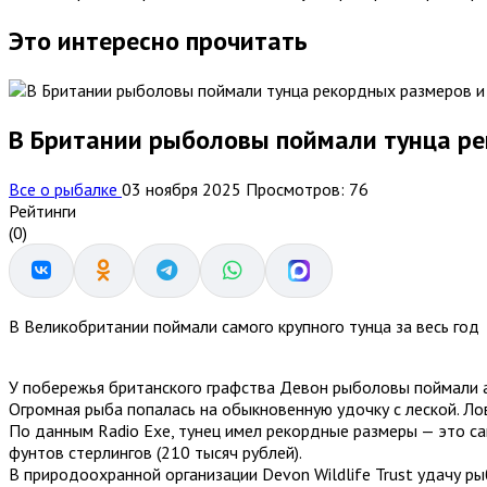
Это интересно прочитать
В Британии рыболовы поймали тунца ре
Все о рыбалке
03 ноября 2025
Просмотров: 76
Рейтинги
(0)
В Великобритании поймали самого крупного тунца за весь год
У побережья британского графства Девон рыболовы поймали а
Огромная рыба попалась на обыкновенную удочку с леской. Ло
По данным Radio Exe, тунец имел рекордные размеры — это сам
фунтов стерлингов (210 тысяч рублей).
В природоохранной организации Devon Wildlife Trust удачу р