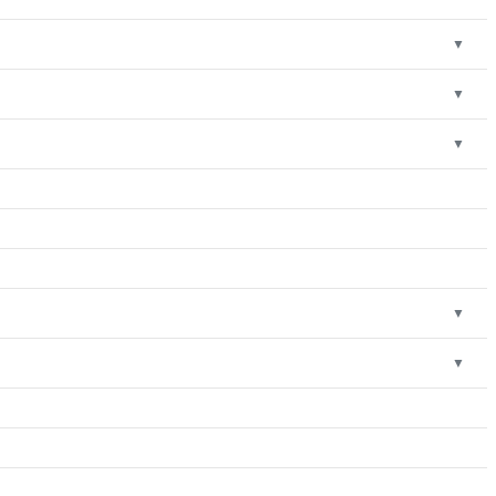
▼
▼
▼
▼
▼