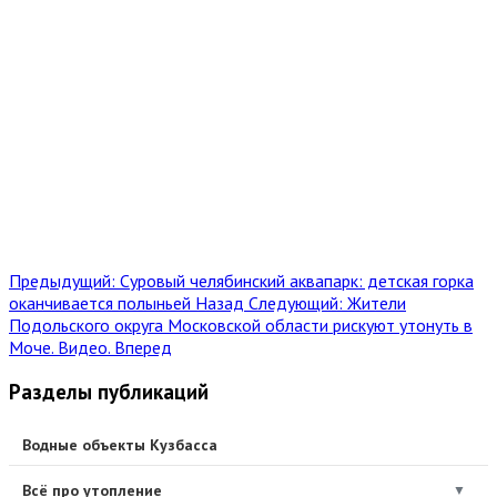
Предыдущий: Суровый челябинский аквапарк: детская горка
оканчивается полыньей
Назад
Следующий: Жители
Подольского округа Московской области рискуют утонуть в
Моче. Видео.
Вперед
Разделы публикаций
Водные объекты Кузбасса
Всё про утопление
▼