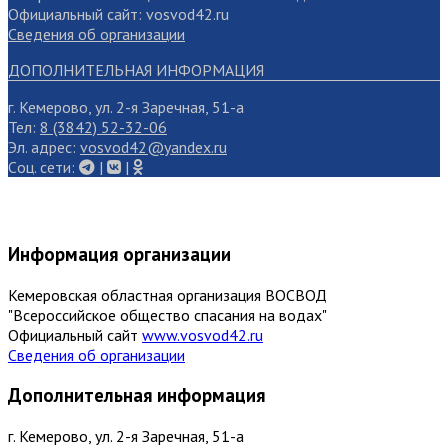
Официальный сайт: vosvod42.ru
Сведения об организации
ДОПОЛНИТЕЛЬНАЯ ИНФОРМАЦИЯ
г. Кемерово, ул. 2-я Заречная, 51-а
Тел:
8 (3842) 52-32-06
Эл. адрес:
vosvod42@yandex.ru
Cоц. сети:
|
|
Информация организации
Кемеровская областная организация ВОСВОД
"Всероссийское общество спасания на водах"
Официальный сайт
www.vosvod42.ru
Сведения об организации
Дополнительная информация
г. Кемерово, ул. 2-я Заречная, 51-а