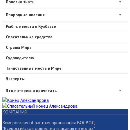
Полезно знать
▼
Природные явления
▼
Рыбные места в Кузбассе
Спасательные средства
Страны Мира
Судоводителю
Таинственные места в Мире
Эксперты
Это интересно прочитать
▼
КОМПАНИЯ
Кемеровская областная организация ВОСВОД
"Всероссийское общество спасания на водах"