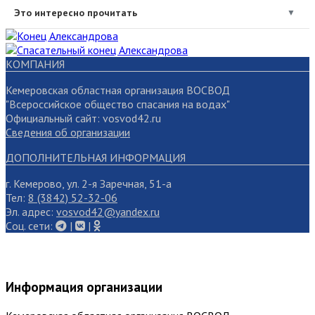
Это интересно прочитать
▼
КОМПАНИЯ
Кемеровская областная организация ВОСВОД
"Всероссийское общество спасания на водах"
Официальный сайт: vosvod42.ru
Сведения об организации
ДОПОЛНИТЕЛЬНАЯ ИНФОРМАЦИЯ
г. Кемерово, ул. 2-я Заречная, 51-а
Тел:
8 (3842) 52-32-06
Эл. адрес:
vosvod42@yandex.ru
Cоц. сети:
|
|
Информация организации