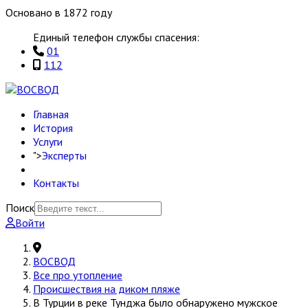
Основано в 1872 году
Единый телефон службы спасения:
01
112
Главная
История
Услуги
">
Эксперты
Контакты
Поиск
Войти
ВОСВОД
Все про утопление
Происшествия на диком пляже
В Турции в реке Тунджа было обнаружено мужское