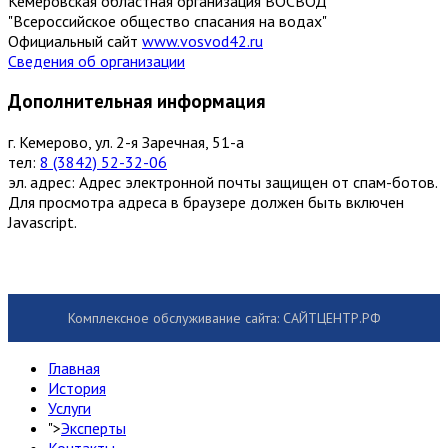
Кемеровская областная организация ВОСВОД
"Всероссийское общество спасания на водах"
Официальный сайт
www.vosvod42.ru
Сведения об организации
Дополнительная информация
г. Кемерово, ул. 2-я Заречная, 51-а
тел:
8 (3842) 52-32-06
эл. адрес:
Адрес электронной почты защищен от спам-ботов.
Для просмотра адреса в браузере должен быть включен
Javascript.
Комплексное обслуживание сайта: САЙТЦЕНТР.РФ
Главная
История
Услуги
">
Эксперты
Контакты