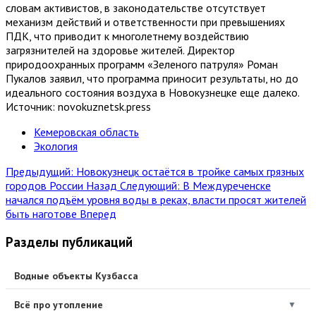
словам активистов, в законодательстве отсутствует
механизм действий и ответственности при превышениях
ПДК, что приводит к многолетнему воздействию
загрязнителей на здоровье жителей. Директор
природоохранных программ «Зеленого патруля» Роман
Пукалов заявил, что программа приносит результаты, но до
идеального состояния воздуха в Новокузнецке еще далеко.
Источник: novokuznetsk.press
Кемеровская область
Экология
Предыдущий: Новокузнецк остаётся в тройке самых грязных
городов России
Назад
Следующий: В Междуреченске
начался подъём уровня воды в реках, власти просят жителей
быть наготове
Вперед
Разделы публикаций
Водные объекты Кузбасса
Всё про утопление
▼