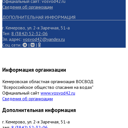
Официальный сайт: vosvod42.ru
Сведения об организации
ДОПОЛНИТЕЛЬНАЯ ИНФОРМАЦИЯ
г. Кемерово, ул. 2-я Заречная, 51-а
Тел:
8 (3842) 52-32-06
Эл. адрес:
vosvod42@yandex.ru
Cоц. сети:
|
|
Информация организации
Кемеровская областная организация ВОСВОД
"Всероссийское общество спасания на водах"
Официальный сайт
www.vosvod42.ru
Сведения об организации
Дополнительная информация
г. Кемерово, ул. 2-я Заречная, 51-а
тел:
8 (3842) 52-32-06