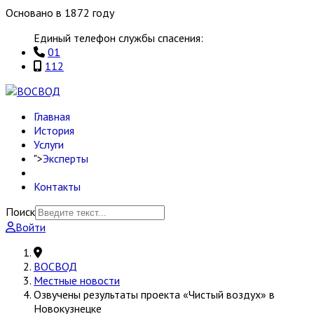
Основано в 1872 году
Единый телефон службы спасения:
01
112
Главная
История
Услуги
">
Эксперты
Контакты
Поиск
Войти
ВОСВОД
Местные новости
Озвучены результаты проекта «Чистый воздух» в
Новокузнецке