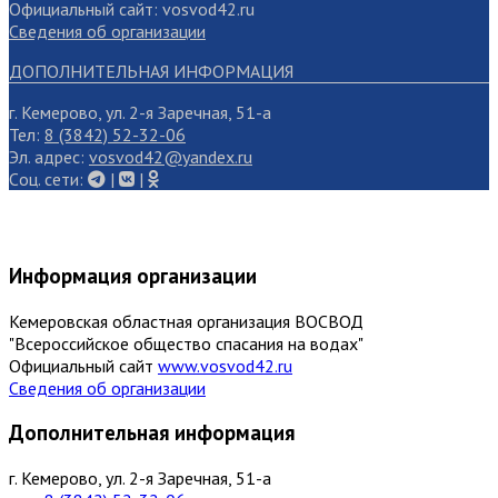
Официальный сайт: vosvod42.ru
Сведения об организации
ДОПОЛНИТЕЛЬНАЯ ИНФОРМАЦИЯ
г. Кемерово, ул. 2-я Заречная, 51-а
Тел:
8 (3842) 52-32-06
Эл. адрес:
vosvod42@yandex.ru
Cоц. сети:
|
|
Информация организации
Кемеровская областная организация ВОСВОД
"Всероссийское общество спасания на водах"
Официальный сайт
www.vosvod42.ru
Сведения об организации
Дополнительная информация
г. Кемерово, ул. 2-я Заречная, 51-а