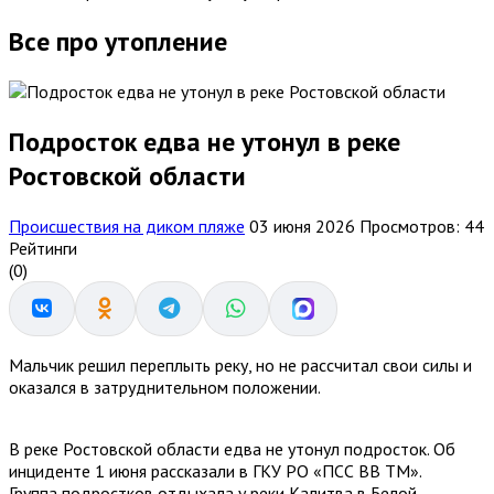
Все про утопление
Подросток едва не утонул в реке
Ростовской области
Происшествия на диком пляже
03 июня 2026
Просмотров: 44
Рейтинги
(0)
Мальчик решил переплыть реку, но не рассчитал свои силы и
оказался в затруднительном положении.
В реке Ростовской области едва не утонул подросток. Об
инциденте 1 июня рассказали в ГКУ РО «ПСС ВВ ТМ».
Группа подростков отдыхала у реки Калитва в Белой