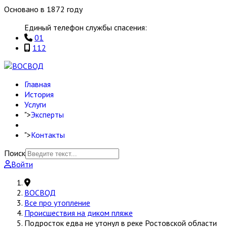
Основано в 1872 году
Единый телефон службы спасения:
01
112
Главная
История
Услуги
">
Эксперты
">
Контакты
Поиск
Войти
ВОСВОД
Все про утопление
Происшествия на диком пляже
Подросток едва не утонул в реке Ростовской области