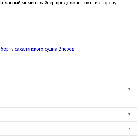
На данный момент лайнер продолжает путь в сторону
 борту сахалинского судна
Вперед
▼
▼
▼