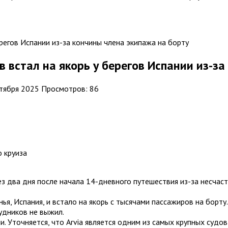
 встал на якорь у берегов Испании из-за
ктября 2025
Просмотров: 86
о круиза
з два дня после начала 14-дневного путешествия из-за несчас
ья, Испания, и встало на якорь с тысячами пассажиров на борту
удников не выжил.
 Уточняется, что Arvia является одним из самых крупных судов 