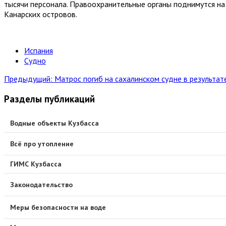
тысячи персонала. Правоохранительные органы поднимутся на
Канарских островов.
Испания
Судно
Предыдущий: Матрос погиб на сахалинском судне в результат
Разделы публикаций
Водные объекты Кузбасса
Всё про утопление
ГИМС Кузбасса
Законодательство
Меры безопасности на воде