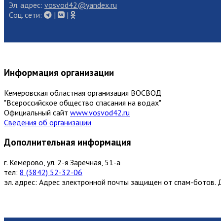
Эл. адрес:
vosvod42@yandex.ru
Cоц. сети:
|
|
Информация организации
Кемеровская областная организация ВОСВОД
"Всероссийское общество спасания на водах"
Официальный сайт
www.vosvod42.ru
Сведения об организации
Дополнительная информация
г. Кемерово, ул. 2-я Заречная, 51-а
тел:
8 (3842) 52-32-06
эл. адрес:
Адрес электронной почты защищен от спам-ботов. Д