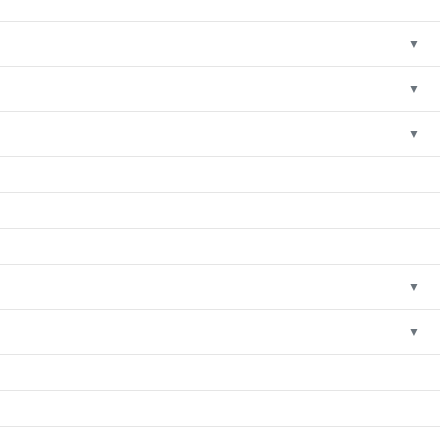
▼
▼
▼
▼
▼