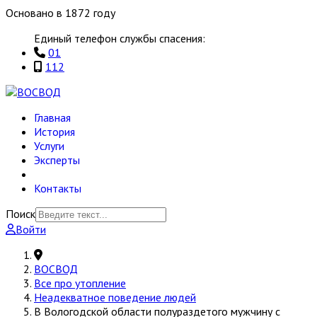
Основано в 1872 году
Единый телефон службы спасения:
01
112
Главная
История
Услуги
Эксперты
Контакты
Поиск
Войти
ВОСВОД
Все про утопление
Неадекватное поведение людей
В Вологодской области полураздетого мужчину с