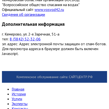
"Всероссийское общество спасания на водах"
Официальный сайт
www.vosvod42.ru
Сведения об организации
Дополнительная информация
г. Кемерово, ул. 2-я Заречная, 51-а
тел:
8 (3842) 52-32-06
эл. адрес:
Адрес электронной почты защищен от спам-ботов.
Для просмотра адреса в браузере должен быть включен
Javascript.
Комплексное обслуживание сайта: САЙТЦЕНТР.РФ
Главная
История
Услуги
Эксперты
Контакты