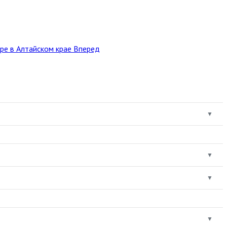
ре в Алтайском крае
Вперед
▼
▼
▼
▼