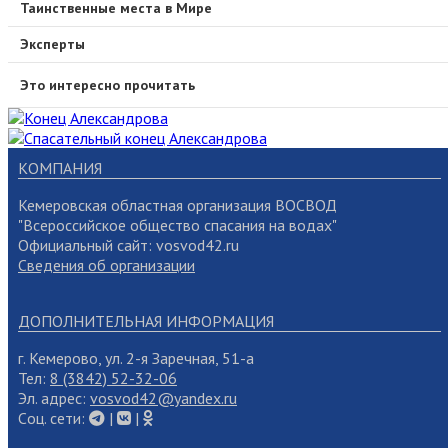
Таинственные места в Мире
Эксперты
Это интересно прочитать
КОМПАНИЯ
Кемеровская областная организация ВОСВОД
"Всероссийское общество спасания на водах"
Официальный сайт: vosvod42.ru
Сведения об организации
ДОПОЛНИТЕЛЬНАЯ ИНФОРМАЦИЯ
г. Кемерово, ул. 2-я Заречная, 51-а
Тел:
8 (3842) 52-32-06
Эл. адрес:
vosvod42@yandex.ru
Cоц. сети:
|
|