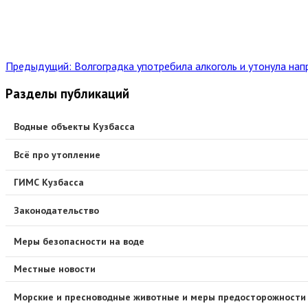
Предыдущий: Волгоградка употребила алкоголь и утонула нап
Разделы публикаций
Водные объекты Кузбасса
Всё про утопление
ГИМС Кузбасса
Законодательство
Меры безопасности на воде
Местные новости
Морские и пресноводные животные и меры предосторожности