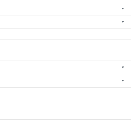
▼
▼
▼
▼