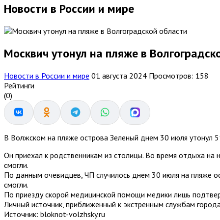
Новости в России и мире
Москвич утонул на пляже в Волгоградск
Новости в России и мире
01 августа 2024
Просмотров: 158
Рейтинги
(0)
В Волжском на пляже острова Зеленый днем 30 июля утонул 5
Он приехал к родственникам из столицы. Во время отдыха на 
смогли.
По данным очевидцев, ЧП случилось днем 30 июля на пляже ос
смогли.
По приезду скорой медицинской помощи медики лишь подтвер
Личный источник, приближенный к экстренным службам города
Источник: bloknot-volzhsky.ru