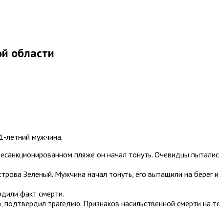
ой области
1-летний мужчина.
несанкционированном пляже он начал тонуть. Очевидцы пыталис
трова Зеленый. Мужчина начал тонуть, его вытащили на берег и
дили факт смерти.
, подтвердил трагедию. Признаков насильственной смерти на т