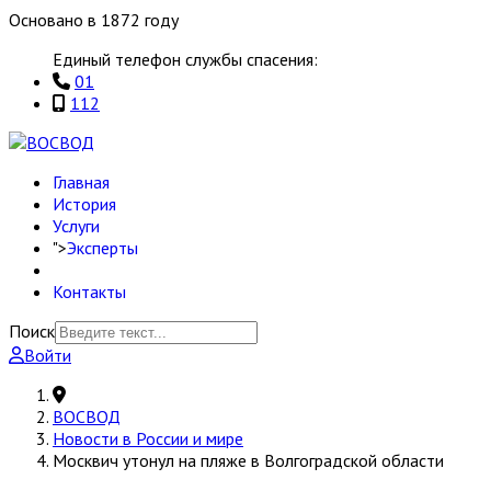
Основано в 1872 году
Единый телефон службы спасения:
01
112
Главная
История
Услуги
">
Эксперты
Контакты
Поиск
Войти
ВОСВОД
Новости в России и мире
Москвич утонул на пляже в Волгоградской области