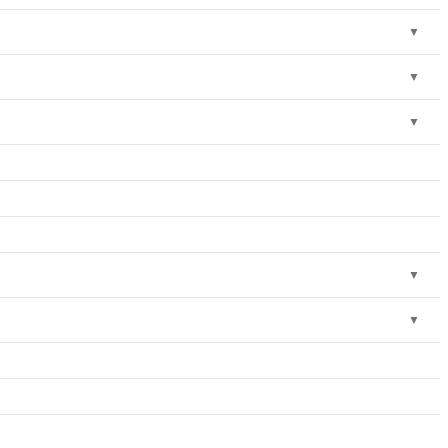
▼
▼
▼
▼
▼