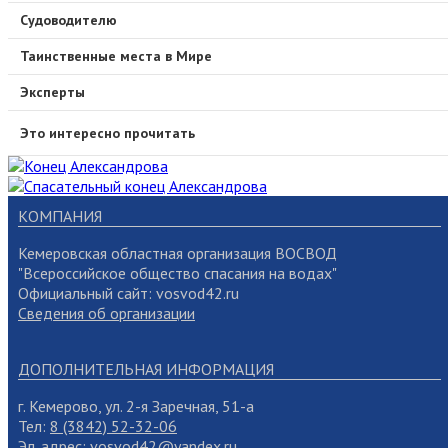
Судоводителю
Таинственные места в Мире
Эксперты
Это интересно прочитать
КОМПАНИЯ
Кемеровская областная организация ВОСВОД
"Всероссийское общество спасания на водах"
Официальный сайт: vosvod42.ru
Сведения об организации
ДОПОЛНИТЕЛЬНАЯ ИНФОРМАЦИЯ
г. Кемерово, ул. 2-я Заречная, 51-а
Тел:
8 (3842) 52-32-06
Эл. адрес:
vosvod42@yandex.ru