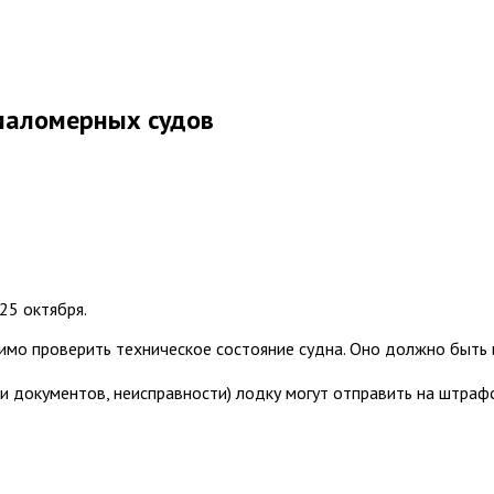
 маломерных судов
25 октября.
мо проверить техническое состояние судна. Оно должно быть 
ли документов, неисправности) лодку могут отправить на штрафс