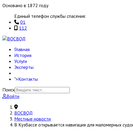
Основано в 1872 году
Единый телефон службы спасения:
01
112
Главная
История
Услуги
Эксперты
">
Контакты
Поиск
Войти
ВОСВОД
Местные новости
В Кузбассе открывается навигация для маломерных судо