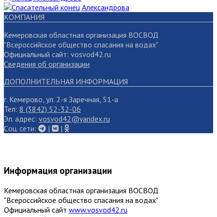
КОМПАНИЯ
Кемеровская областная организация ВОСВОД
"Всероссийское общество спасания на водах"
Официальный сайт: vosvod42.ru
Сведения об организации
ДОПОЛНИТЕЛЬНАЯ ИНФОРМАЦИЯ
г. Кемерово, ул. 2-я Заречная, 51-а
Тел:
8 (3842) 52-32-06
Эл. адрес:
vosvod42@yandex.ru
Cоц. сети:
|
|
Информация организации
Кемеровская областная организация ВОСВОД
"Всероссийское общество спасания на водах"
Официальный сайт
www.vosvod42.ru