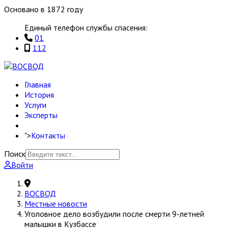
Основано в 1872 году
Единый телефон службы спасения:
01
112
Главная
История
Услуги
Эксперты
">
Контакты
Поиск
Войти
ВОСВОД
Местные новости
Уголовное дело возбудили после смерти 9-летней
малышки в Кузбассе