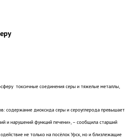
еру
сферу токсичные соединения серы и тяжелые металлы,
ов: содержание диоксида серы и сероуглерода превышает
ий и нарушений функций печени», – сообщила старший
действие не только на посёлок Урск, но и близлежащие