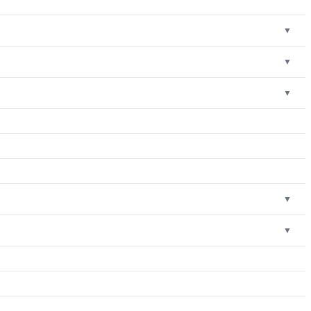
▼
▼
▼
▼
▼