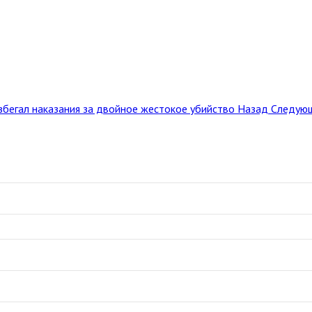
збегал наказания за двойное жестокое убийство
Назад
Следующ