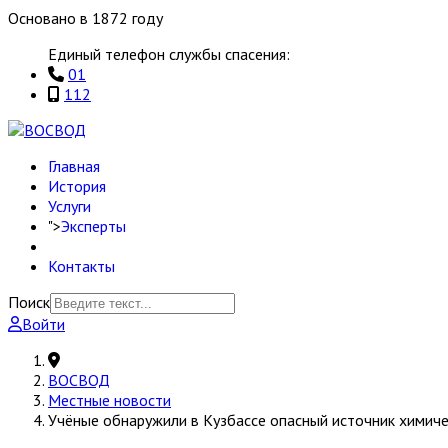
Основано в 1872 году
Единый телефон службы спасения:
01
112
Главная
История
Услуги
">
Эксперты
Контакты
Поиск
Войти
ВОСВОД
Местные новости
Учёные обнаружили в Кузбассе опасный источник химич