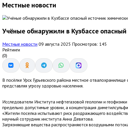
Местные новости
Учёные обнаружили в Кузбассе опасный
Местные новости
09 августа 2025
Просмотров: 145
Рейтинги
(0)
В посёлке Урск Гурьевского района местное отвалохранилищ
представляя угрозу здоровью населения.
Исследователи Института нефтегазовой геологии и геофизик
предельно допустимые уровни, а концентрация диметилсульф
«Жители поселка испытывают риск раздражающего воздействия
научный сотрудник института Анна Девятова.
Загрязняющие вещества распространяются воздушными потокам