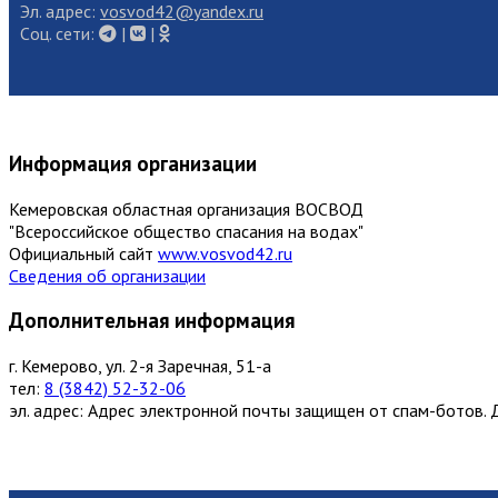
Эл. адрес:
vosvod42@yandex.ru
Cоц. сети:
|
|
Информация организации
Кемеровская областная организация ВОСВОД
"Всероссийское общество спасания на водах"
Официальный сайт
www.vosvod42.ru
Сведения об организации
Дополнительная информация
г. Кемерово, ул. 2-я Заречная, 51-а
тел:
8 (3842) 52-32-06
эл. адрес:
Адрес электронной почты защищен от спам-ботов. Д