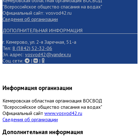
Кемеровская областная организация ВОСВОД
"Всероссийское общество спасания на водах"
Официальный сайт: vosvod42.ru
Сведения об организации
ДОПОЛНИТЕЛЬНАЯ ИНФОРМАЦИЯ
г. Кемерово, ул. 2-я Заречная, 51-а
Тел:
8 (3842) 52-32-06
Эл. адрес:
vosvod42@yandex.ru
Cоц. сети:
|
|
Информация организации
Кемеровская областная организация ВОСВОД
"Всероссийское общество спасания на водах"
Официальный сайт
www.vosvod42.ru
Сведения об организации
Дополнительная информация