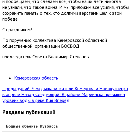
и пообещаем, что сделаем всё, чтобы наши дети никогда
не узнали, что такое война. И мы приложим все усилия, чтобы
сохранить память о тех, кто долгими верстами шел к этой
победе.
С праздником!
По поручению коллектива Кемеровской областной
общественной организации ВОСВОД
председатель Совета Владимир Степанов
Кемеровская область
Предыдущий: Чем дышали жители Кемерова и Новокузнецка
в апреле
Назад
Следующий: В районе Мариинска превышен
уровень воды в реке Кия
Вперед
Разделы публикаций
Водные объекты Кузбасса