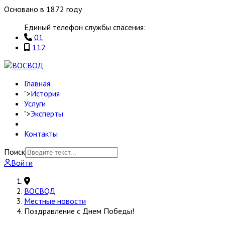
Основано в 1872 году
Единый телефон службы спасения:
01
112
Главная
">
История
Услуги
">
Эксперты
Контакты
Поиск
Войти
ВОСВОД
Местные новости
Поздравление с Днем Победы!